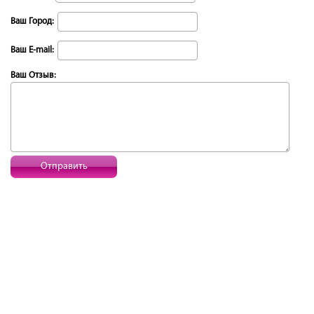
Ваш Город:
Ваш E-mail:
Ваш Отзыв:
Отправить