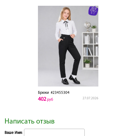
Брюки
#23455304
402
27.07.2026
руб
Написать отзыв
Ваше Имя: