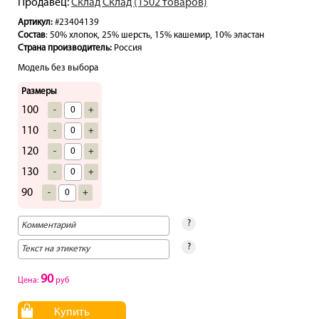
Продавец:
Склад Склад (1502 товаров)
Артикул:
#23404139
Состав
: 50% хлопок, 25% шерсть, 15% кашемир, 10% эластан
Страна производитель:
Россия
Модель без выбора
Размеры
100
-
+
110
-
+
120
-
+
130
-
+
90
-
+
?
?
90
Цена:
руб
Купить