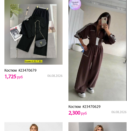
Костюм
#23470679
1,725
06.08.2026
руб
Костюм
#23470629
2,300
06.08.2026
руб