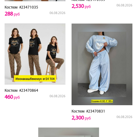
2,530
06.08.2026
руб
Костюм
#23471035
288
06.08.2026
руб
Костюм
#23470864
460
06.08.2026
руб
Костюм
#23470831
2,300
06.08.2026
руб