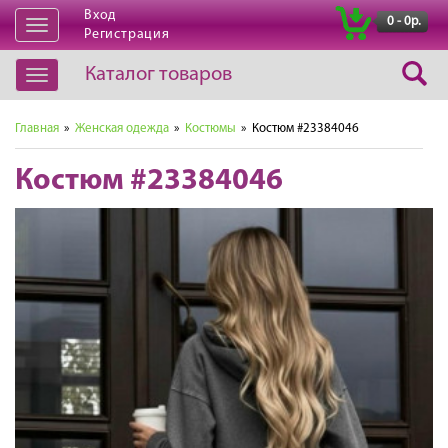
Вход
|
0 - 0р.
Открыть
Регистрация
навигацию
Каталог товаров
Открыть
навигацию
Главная
»
Женская одежда
»
Костюмы
» Костюм #23384046
Костюм #23384046