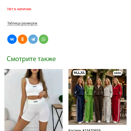
Нет в наличии.
Таблица размеров
Смотрите также
Костюм
#23470959