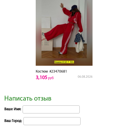
Костюм
#23470681
3,105
06.08.2026
руб
Написать отзыв
Ваше Имя:
Ваш Город: