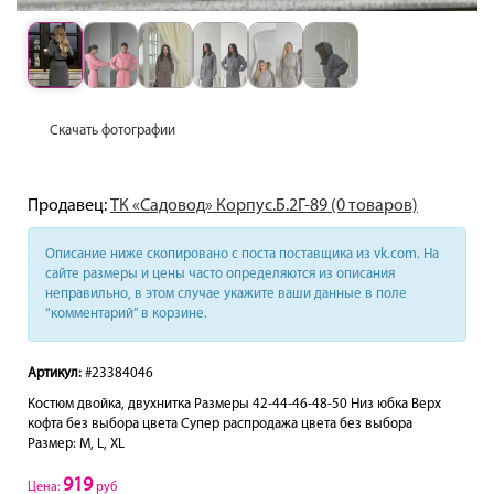
Скачать фотографии
Продавец:
ТК «Садовод» Корпус.Б.2Г-89 (0 товаров)
Описание ниже скопировано с поста поставщика из vk.com. На
сайте размеры и цены часто определяются из описания
неправильно, в этом случае укажите ваши данные в поле
“комментарий” в корзине.
Артикул:
#23384046
Костюм двойка, двухнитка Размеры 42-44-46-48-50 Низ юбка Верх
кофта без выбора цвета Супер распродажа цвета без выбора
Размер: M, L, XL
919
Цена:
руб