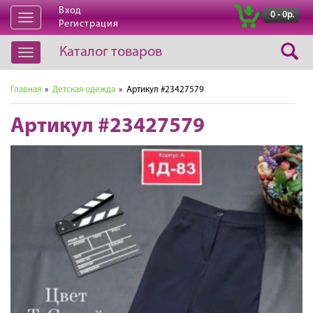
Вход
|
0 - 0р.
Открыть
Регистрация
навигацию
Каталог товаров
Открыть
навигацию
Главная
»
Детская одежда
» Артикул #23427579
Артикул #23427579