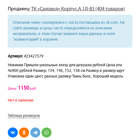
Продавец:
ТК «Садовод» Корпус.А.1Д-83 (404 товаров)
Описание ниже скопировано с поста поставщика из vk.com. На
сайте размеры и цены часто определяются из описания
неправильно, в этом случае укажите ваши данные в поле
“комментарий” в корзине.
Артикул:
#23427579
Новинки Пришли школьные клеш для девушка рублей Цена упа
4х900 рублей Размер: 134, 146, 152, 158 см Размер в размер идут
Упаковка один цвет, разные размер Ткань Боос, Хороший модель
1150
Цена:
руб
Нет в наличии.
Таблица размеров