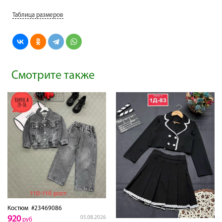
Таблица размеров
Смотрите также
Костюм
#23469086
920
05.08.2026
руб