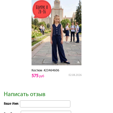
Костюм
#23464606
575
02.08.2026
руб
Написать отзыв
Ваше Имя: