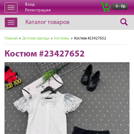
Вход
|
0 - 0р.
Открыть
Регистрация
навигацию
Каталог товаров
Открыть
навигацию
Главная
»
Детская одежда
»
Костюмы
» Костюм #23427652
Костюм #23427652