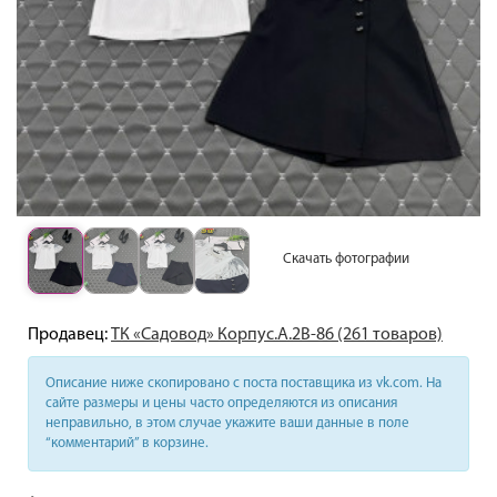
Скачать фотографии
Продавец:
ТК «Садовод» Корпус.А.2В-86 (261 товаров)
Описание ниже скопировано с поста поставщика из vk.com. На
сайте размеры и цены часто определяются из описания
неправильно, в этом случае укажите ваши данные в поле
“комментарий” в корзине.