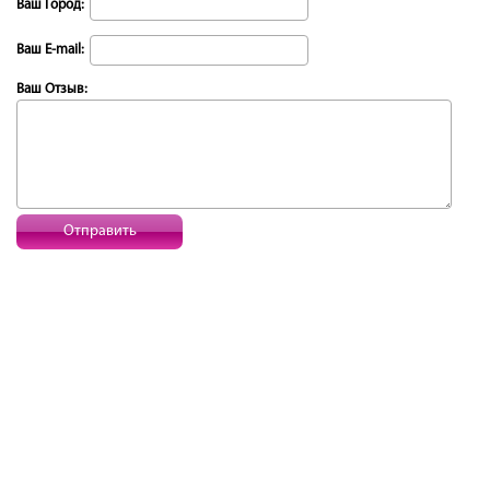
Ваш Город:
Ваш E-mail:
Ваш Отзыв:
Отправить