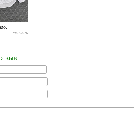
8300
29.07.2026
отзыв