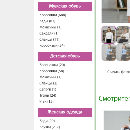
Мужская обувь
Кроссовки (688)
Кеды (82)
Мокасины (1)
Сандали (1)
Сланцы (11)
Коробками (24)
Детская обувь
Босоножки (20)
Кроссовки (58)
Скачать фото
Мокасины (1)
Сланцы (2)
Сапоги (1)
Туфли (24)
Смотрите 
Угги (12)
Женская одежда
Боди (99)
Блузки (217)