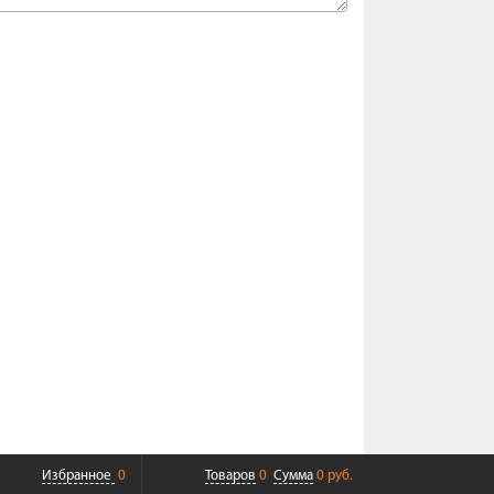
Избранное
0
Товаров
0
Сумма
0 руб.