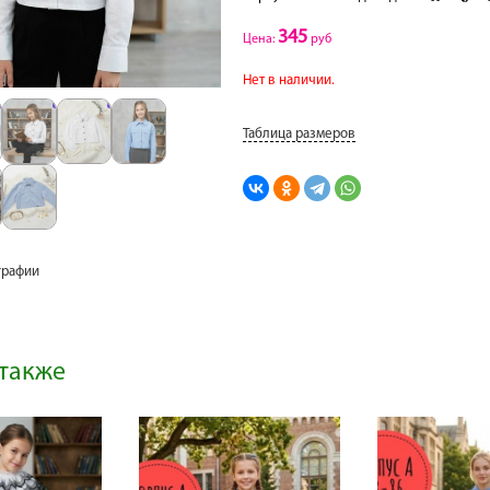
345
Цена:
руб
Нет в наличии.
Таблица размеров
графии
также