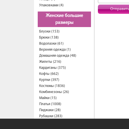
Упаковками (4)
Отправит
Женские большие
размеры
Блузки (153)
Брюки (138)
Водолазки (61)
Верхняя одежда (1)
Домашняя одежда (48)
Жилеты (216)
Кардиганы (375)
Кофты (662)
Куртки (397)
Костюмы (1836)
Комбинезоны (26)
Майки (15)
Платья (1008)
Пиджаки (28)
Рубашки (283)
Спортивные костюмы (203)
Свитеры (57)