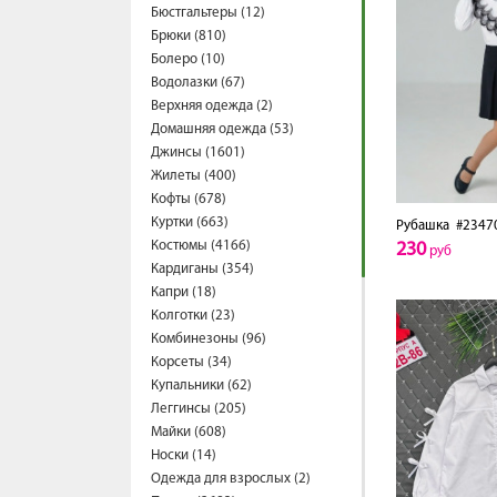
Бюстгальтеры (12)
Брюки (810)
Болеро (10)
Водолазки (67)
Верхняя одежда (2)
Домашняя одежда (53)
Джинсы (1601)
Жилеты (400)
Кофты (678)
Куртки (663)
Рубашка
#2347
Костюмы (4166)
230
руб
Кардиганы (354)
Капри (18)
Колготки (23)
Комбинезоны (96)
Корсеты (34)
Купальники (62)
Леггинсы (205)
Майки (608)
Носки (14)
Одежда для взрослых (2)