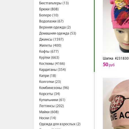
Бюстгальтеры (13)
Брюки (808)
Болеро (10)
Водолазки (67)
Верхняя одежда (2)
Домашняя одежда (53)
Джинсы (1597)
Жилеты (400)
Кофты (677)
Куртки (663)
Шапка
#231830
Костюмы (4166)
50
руб
Кардиганы (354)
Капри (18)
Колготки (23)
Комбинезоны (96)
Корсеты (34)
Купальники (61)
Леггинсы (202)
Майки (608)
Носки (14)
Одежда для взрослых (2)