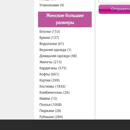
Упаковками (4)
Отправит
Женские большие
размеры
Блузки (153)
Брюки (137)
Водолазки (61)
Верхняя одежда (1)
Домашняя одежда (48)
Жилеты (213)
Кардиганы (375)
Кофты (661)
Куртки (399)
Костюмы (1836)
Комбинезоны (26)
Майки (15)
Платья (1008)
Пиджаки (28)
Рубашки (284)
Спортивные костюмы (203)
Свитеры (57)