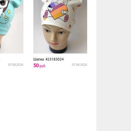
9
Шапка
#23183024
50
07.08.2026
07.08.2026
руб