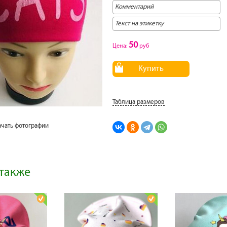
50
Цена:
руб
Купить
Таблица размеров
ачать фотографии
также