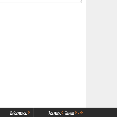
Избранное
0
Товаров
0
Сумма
0 руб.