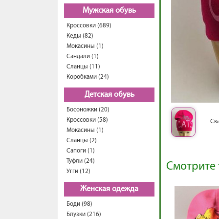
Мужская обувь
Кроссовки (689)
Кеды (82)
Мокасины (1)
Сандали (1)
Сланцы (11)
Коробками (24)
Детская обувь
Босоножки (20)
Кроссовки (58)
Ск
Мокасины (1)
Сланцы (2)
Сапоги (1)
Туфли (24)
Смотрите 
Угги (12)
Женская одежда
Боди (98)
Блузки (216)