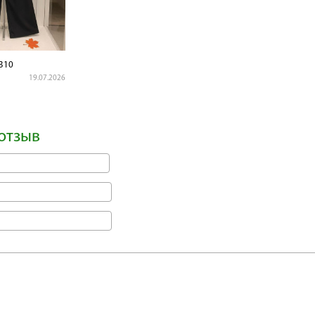
310
19.07.2026
отзыв