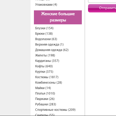
Упаковками (4)
Отправит
Женские большие
размеры
Блузки (154)
Брюки (138)
Водолазки (63)
Верхняя одежда (1)
Домашняя одежда (62)
Жилеты (198)
Кардиганы (357)
Кофты (640)
Куртки (375)
Костюмы (1817)
Комбинезоны (28)
Майки (14)
Платья (1010)
Пиджаки (26)
Рубашки (283)
Спортивные костюмы (209)
Свитеры (55)