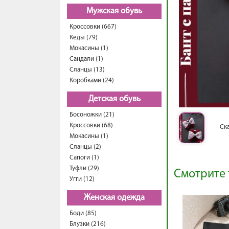
Мужская обувь
Кроссовки (667)
Кеды (79)
Мокасины (1)
Сандали (1)
Сланцы (13)
Коробками (24)
Детская обувь
Босоножки (21)
Кроссовки (68)
Ск
Мокасины (1)
Сланцы (2)
Сапоги (1)
Туфли (29)
Смотрите 
Угги (12)
Женская одежда
Боди (85)
Блузки (216)