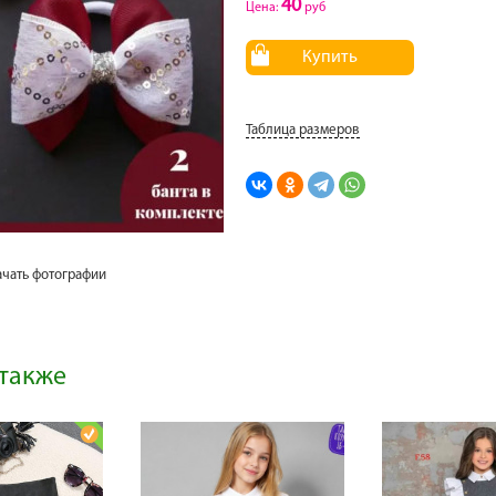
40
Цена:
руб
Купить
Таблица размеров
ачать фотографии
также