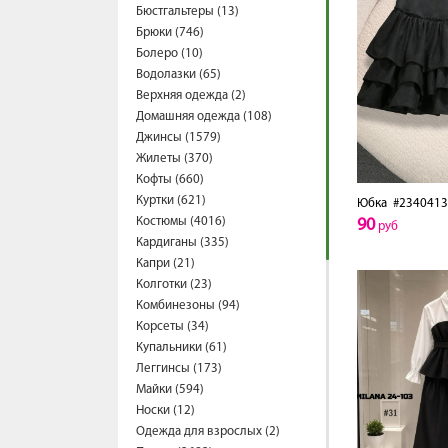
Бюстгальтеры (13)
Брюки (746)
Болеро (10)
Водолазки (65)
Верхняя одежда (2)
Домашняя одежда (108)
Джинсы (1579)
Жилеты (370)
Кофты (660)
Куртки (621)
Юбка
#2340413
Костюмы (4016)
90
руб
Кардиганы (335)
Капри (21)
Колготки (23)
Комбинезоны (94)
Корсеты (34)
Купальники (61)
Леггинсы (173)
Майки (594)
Носки (12)
Одежда для взрослых (2)