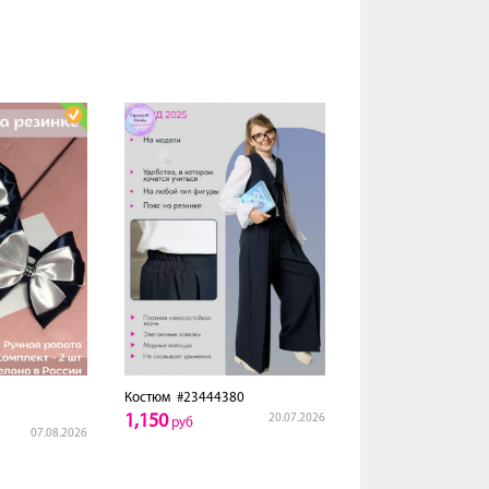
Костюм
#23444380
1,150
20.07.2026
руб
07.08.2026