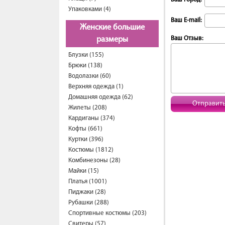
Упаковками (4)
Ваш E-mail:
Женские большие
Ваш Отзыв:
размеры
Блузки (155)
Брюки (138)
Водолазки (60)
Верхняя одежда (1)
Домашняя одежда (62)
Отправит
Жилеты (208)
Кардиганы (374)
Кофты (661)
Куртки (396)
Костюмы (1812)
Комбинезоны (28)
Майки (15)
Платья (1001)
Пиджаки (28)
Рубашки (288)
Спортивные костюмы (203)
Свитеры (57)