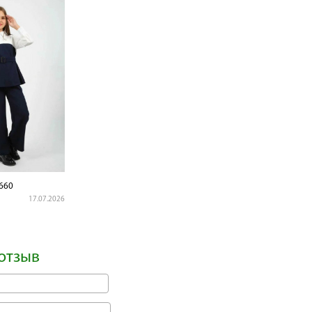
660
17.07.2026
отзыв