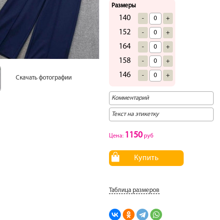
Размеры
140
-
+
152
-
+
164
-
+
158
-
+
146
-
+
Скачать фотографии
1150
Цена:
руб
Купить
Таблица размеров