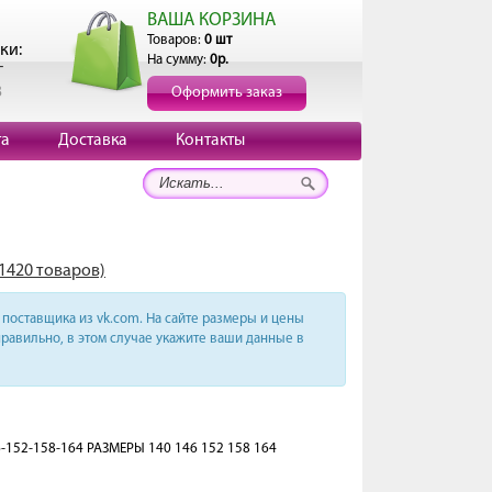
ВАША КОРЗИНА
Товаров:
0 шт
ки:
На сумму:
0р.
г
3
Оформить заказ
та
Доставка
Контакты
(1420 товаров)
поставщика из vk.com. На сайте размеры и цены
равильно, в этом случае укажите ваши данные в
6-152-158-164 РАЗМЕРЫ 140 146 152 158 164