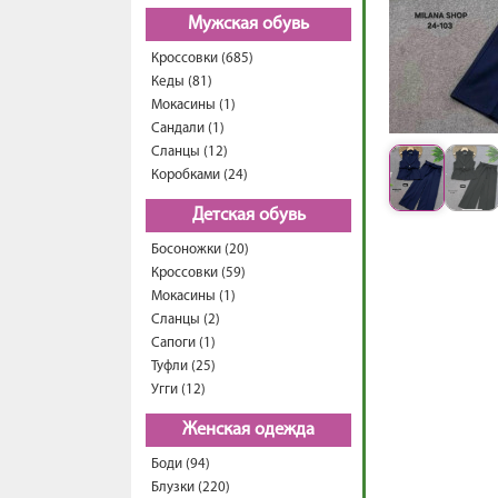
Мужская обувь
Кроссовки (685)
Кеды (81)
Мокасины (1)
Сандали (1)
Сланцы (12)
Коробками (24)
Детская обувь
Босоножки (20)
Кроссовки (59)
Мокасины (1)
Сланцы (2)
Сапоги (1)
Туфли (25)
Угги (12)
Женская одежда
Боди (94)
Блузки (220)