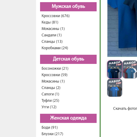
Мужская обувь
Кроссовки (676)
Кеды (81)
Мокасины (1)
Сандали (1)
Сланцы (13)
Коробками (24)
Детская обувь
Босоножки (21)
Кроссовки (59)
Мокасины (1)
Сланцы (2)
Сапоги (1)
Туфли (25)
Угги (12)
Скачать фото
Женская одежда
Боди (91)
Блузки (217)