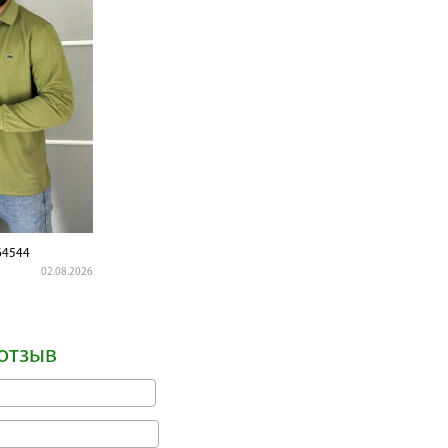
4544
02.08.2026
отзыв