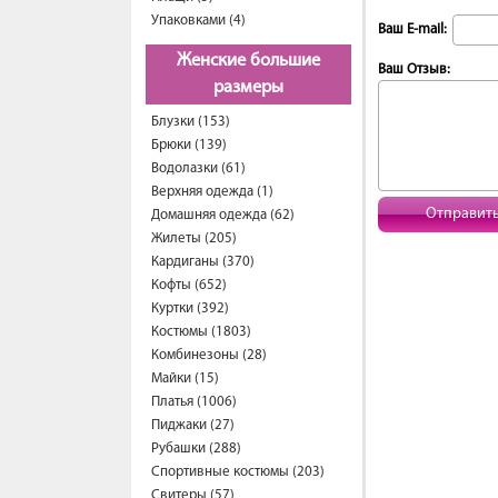
Упаковками (4)
Ваш E-mail:
Женские большие
Ваш Отзыв:
размеры
Блузки (153)
Брюки (139)
Водолазки (61)
Верхняя одежда (1)
Отправит
Домашняя одежда (62)
Жилеты (205)
Кардиганы (370)
Кофты (652)
Куртки (392)
Костюмы (1803)
Комбинезоны (28)
Майки (15)
Платья (1006)
Пиджаки (27)
Рубашки (288)
Спортивные костюмы (203)
Свитеры (57)