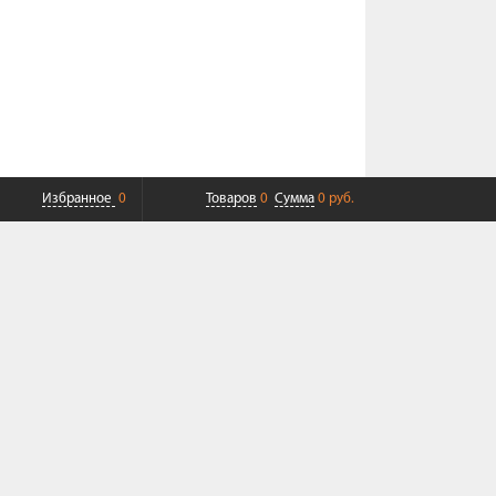
Избранное
0
Товаров
0
Сумма
0 руб.