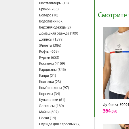
Бюстгальтеры (13)
Брюки (785)
Смотрите 
Болеро (10)
Водолазки (67)
Верхняя одежда (2)
Домашняя одежда (109)
Джинсы (1599)
Жилеты (386)
Кофты (669)
Куртки (653)
Костюмы (4109)
Кардиганы (346)
Капри (21)
Колготки (23)
Комбинезоны (97)
Корсеты (34)
Купальники (61)
Футболка
#2091
Леггинсы (189)
364
руб
Майки (607)
Носки (14)
Одежда для взрослых (2)