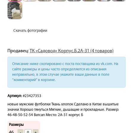
Скачать фотографии
Продавец:
ТК «Садовод» Корпус.Б.2А-31 (4 товаров)
Описание ниже скопировано с поста поставщика из vk.com. На
сайте размеры и цены часто определяются из описания
неправильно, в этом случае укажите ваши данные в поле
“комментарий” в корзине.
Артикул:
#23427353
новые мужские футболки Ткань хлопок Сделано в Китае вышитые
значки Хорошо тянуться Мягкие, дышащие и прохладные. Размер:
46-48-50-52-54 Ватсап Место: 2А-31 корпус Б
Размеры
46
-
+