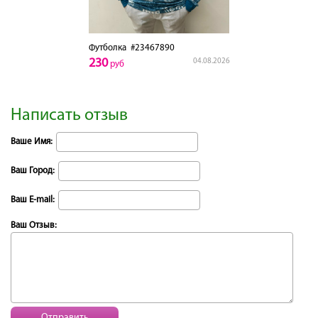
Футболка
#23467890
230
04.08.2026
руб
Написать отзыв
Ваше Имя:
Ваш Город:
Ваш E-mail:
Ваш Отзыв:
Отправить