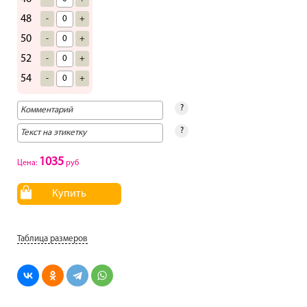
48
-
+
50
-
+
52
-
+
54
-
+
?
?
1035
Цена:
руб
Купить
Таблица размеров