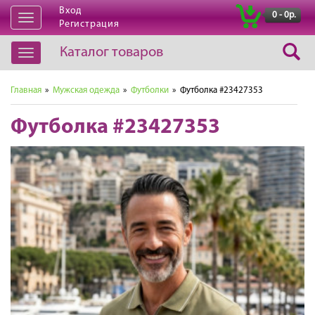
Вход
|
0 - 0р.
Открыть
Регистрация
навигацию
Каталог товаров
Открыть
навигацию
Главная
»
Мужская одежда
»
Футболки
» Футболка #23427353
Футболка #23427353