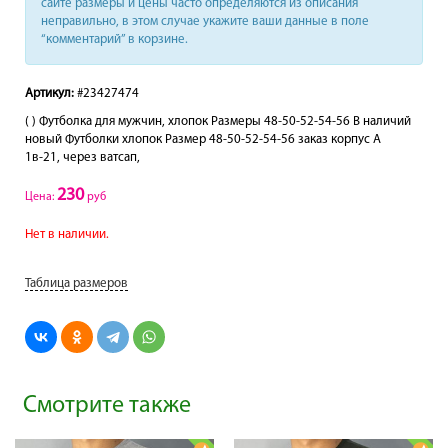
сайте размеры и цены часто определяются из описания
неправильно, в этом случае укажите ваши данные в поле
“комментарий” в корзине.
Артикул:
#23427474
( ) Футболка для мужчин, хлопок Размеры 48-50-52-54-56 В наличий
новый Футболки хлопок Размер 48-50-52-54-56 заказ корпус А
1в-21, через ватсап,
230
Цена:
руб
Нет в наличии.
Таблица размеров
Смотрите также