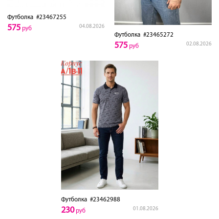
Футболка
#23467255
575
04.08.2026
руб
Футболка
#23465272
575
02.08.2026
руб
Футболка
#23462988
230
01.08.2026
руб