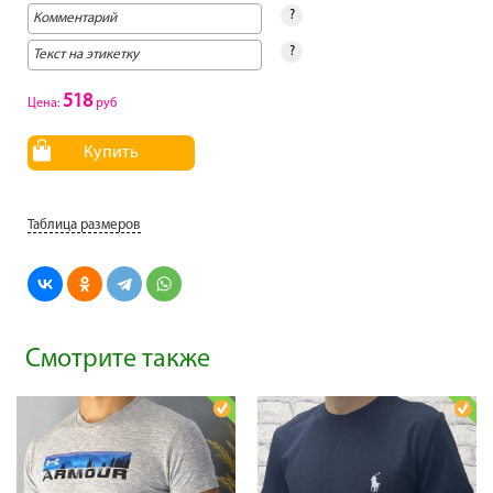
?
?
518
Цена:
руб
Купить
Таблица размеров
Смотрите также