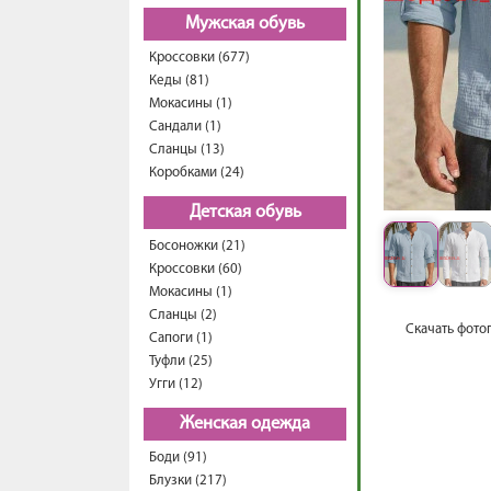
Мужская обувь
Кроссовки (677)
Кеды (81)
Мокасины (1)
Сандали (1)
Сланцы (13)
Коробками (24)
Детская обувь
Босоножки (21)
Кроссовки (60)
Мокасины (1)
Сланцы (2)
Скачать фото
Сапоги (1)
Туфли (25)
Угги (12)
Женская одежда
Боди (91)
Блузки (217)