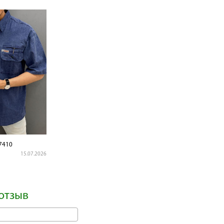
7410
15.07.2026
отзыв