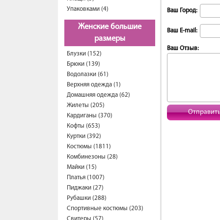
Упаковками (4)
Ваш Город:
Женские большие
Ваш E-mail:
размеры
Ваш Отзыв:
Блузки (152)
Брюки (139)
Водолазки (61)
Верхняя одежда (1)
Домашняя одежда (62)
Жилеты (205)
Отправит
Кардиганы (370)
Кофты (653)
Куртки (392)
Костюмы (1811)
Комбинезоны (28)
Майки (15)
Платья (1007)
Пиджаки (27)
Рубашки (288)
Спортивные костюмы (203)
Свитеры (57)