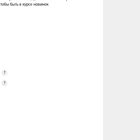
тобы быть в курсе новинок
?
?