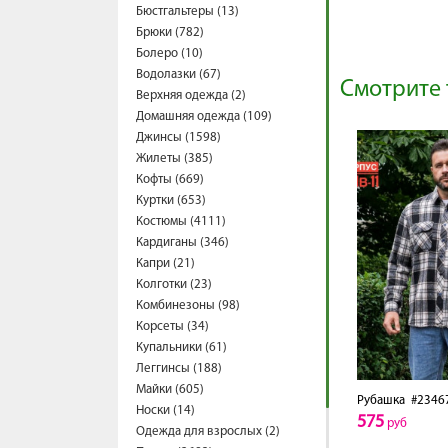
Бюстгальтеры (13)
Брюки (782)
Болеро (10)
Водолазки (67)
Смотрите 
Верхняя одежда (2)
Домашняя одежда (109)
Джинсы (1598)
Жилеты (385)
Кофты (669)
Куртки (653)
Костюмы (4111)
Кардиганы (346)
Капри (21)
Колготки (23)
Комбинезоны (98)
Корсеты (34)
Купальники (61)
Леггинсы (188)
Майки (605)
Рубашка
#2346
Носки (14)
575
руб
Одежда для взрослых (2)