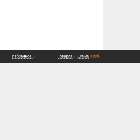
Избранное
0
Товаров
0
Сумма
0 руб.