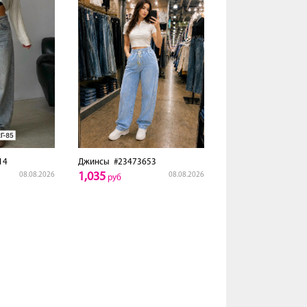
14
Джинсы
#23473653
1,035
08.08.2026
08.08.2026
руб