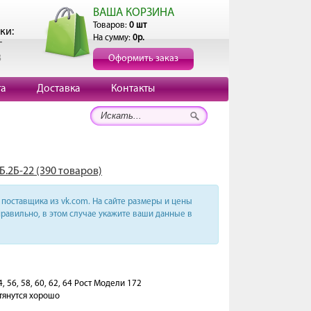
ВАША КОРЗИНА
Товаров:
0 шт
ки:
На сумму:
0р.
г
3
Оформить заказ
та
Доставка
Контакты
Б.2Б-22 (390 товаров)
поставщика из vk.com. На сайте размеры и цены
равильно, в этом случае укажите ваши данные в
 56, 58, 60, 62, 64 Рост Модели 172
тянутся хорошо