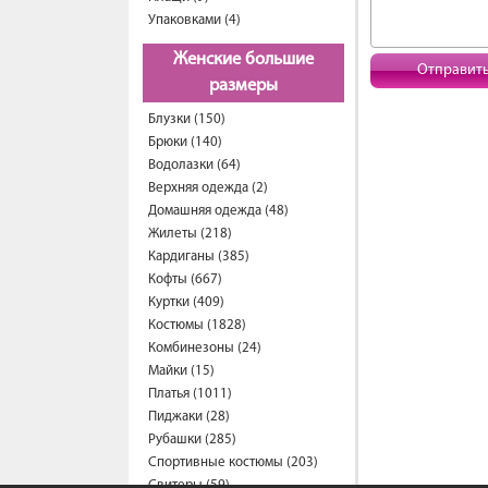
Упаковками (4)
Женские большие
Отправит
размеры
Блузки (150)
Брюки (140)
Водолазки (64)
Верхняя одежда (2)
Домашняя одежда (48)
Жилеты (218)
Кардиганы (385)
Кофты (667)
Куртки (409)
Костюмы (1828)
Комбинезоны (24)
Майки (15)
Платья (1011)
Пиджаки (28)
Рубашки (285)
Спортивные костюмы (203)
Свитеры (59)