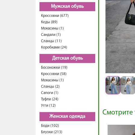
Мужская обувь
Кроссовки (677)
Кеды (89)
Мокасины (1)
Сандали (1)
Сланцы (11)
Коробками (24)
Детская обувь
Босоножки (19)
Кроссовки (58)
Мокасины (1)
Сланцы (2)
Сапоги (1)
Туфли (24)
Угги (12)
Смотрите 
Женская одежда
Боди (102)
Блузки (213)