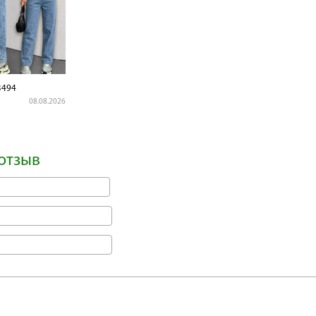
3494
08.08.2026
отзыв