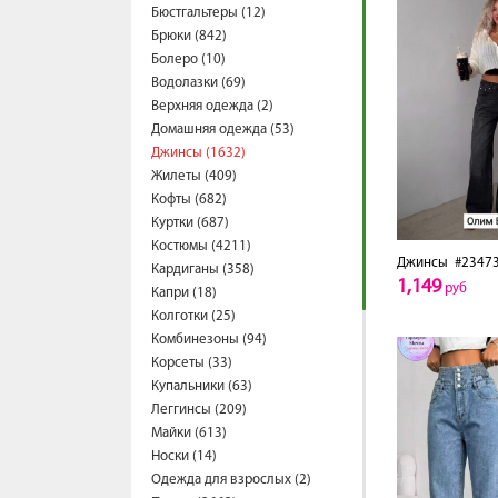
Бюстгальтеры (12)
Брюки (842)
Болеро (10)
Водолазки (69)
Верхняя одежда (2)
Домашняя одежда (53)
Джинсы (1632)
Жилеты (409)
Кофты (682)
Куртки (687)
Костюмы (4211)
Джинсы
#2347
Кардиганы (358)
1,149
руб
Капри (18)
Колготки (25)
Комбинезоны (94)
Корсеты (33)
Купальники (63)
Леггинсы (209)
Майки (613)
Носки (14)
Одежда для взрослых (2)