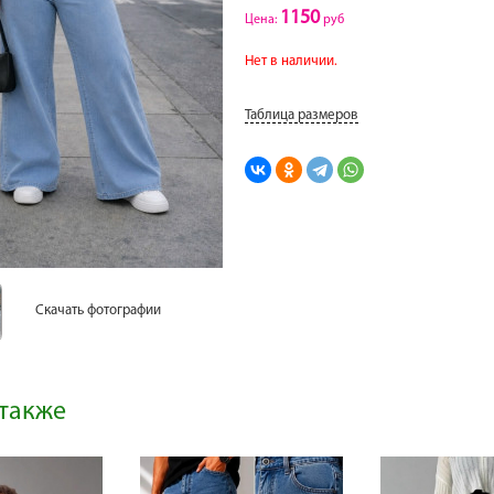
1150
Цена:
руб
Нет в наличии.
Таблица размеров
Скачать фотографии
также