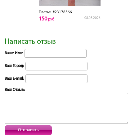
Платье
#23178566
150
08.08.2026
руб
Написать отзыв
Ваше Имя:
Ваш Город:
Ваш E-mail:
Ваш Отзыв:
Отправить